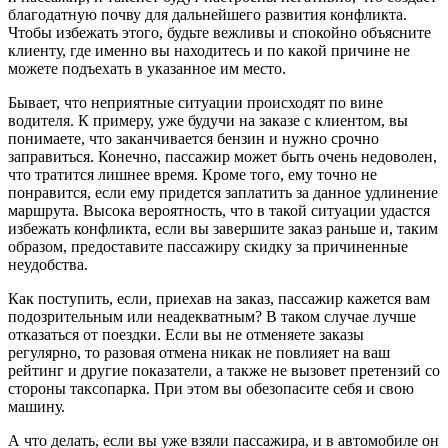
благодатную почву для дальнейшего развития конфликта.
Чтобы избежать этого, будьте вежливы и спокойно объясните
клиенту, где именно вы находитесь и по какой причине не
можете подъехать в указанное им место.
Бывает, что неприятные ситуации происходят по вине
водителя. К примеру, уже будучи на заказе с клиентом, вы
понимаете, что заканчивается бензин и нужно срочно
заправиться. Конечно, пассажир может быть очень недоволен,
что тратится лишнее время. Кроме того, ему точно не
понравится, если ему придется заплатить за данное удлинение
маршрута. Высока вероятность, что в такой ситуации удастся
избежать конфликта, если вы завершите заказ раньше и, таким
образом, предоставите пассажиру скидку за причиненные
неудобства.
Как поступить, если, приехав на заказ, пассажир кажется вам
подозрительным или неадекватным? В таком случае лучше
отказаться от поездки. Если вы не отменяете заказы
регулярно, то разовая отмена никак не повлияет на ваш
рейтинг и другие показатели, а также не вызовет претензий со
стороны таксопарка. При этом вы обезопасите себя и свою
машину.
А что делать, если вы уже взяли пассажира, и в автомобиле он