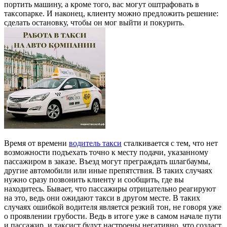
портить машину, а кроме того, вас могут оштрафовать в
таксопарке. И наконец, клиенту можно предложить решение:
сделать остановку, чтобы он мог выйти и покурить.
Время от времени
водитель такси
сталкивается с тем, что нет
возможности подъехать точно к месту подачи, указанному
пассажиром в заказе. Въезд могут преграждать шлагбаумы,
другие автомобили или иные препятствия. В таких случаях
нужно сразу позвонить клиенту и сообщить, где вы
находитесь. Бывает, что пассажиры отрицательно реагируют
на это, ведь они ожидают такси в другом месте. В таких
случаях ошибкой водителя является резкий тон, не говоря уже
о проявлении грубости. Ведь в итоге уже в самом начале пути
и пассажир, и таксист будут настроены негативно, что создаст