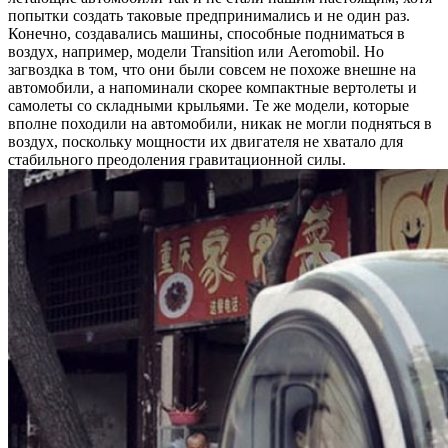
попытки создать таковые предпринимались и не один раз.
Конечно, создавались машины, способные подниматься в
воздух, например, модели Transition или Aeromobil. Но
загвоздка в том, что они были совсем не похоже внешне на
автомобили, а напоминали скорее компактные вертолеты и
самолеты со складными крыльями. Те же модели, которые
вполне походили на автомобили, никак не могли подняться в
воздух, поскольку мощности их двигателя не хватало для
стабильного преодоления гравитационной силы.