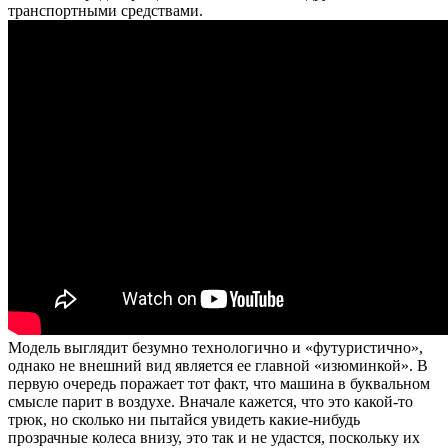
транспортными средствами.
Модель выглядит безумно технологично и «футуристично»,
однако не внешний вид является ее главной «изюминкой». В
первую очередь поражает тот факт, что машина в буквальном
смысле парит в воздухе. Вначале кажется, что это какой-то
трюк, но сколько ни пытайся увидеть какие-нибудь
прозрачные колеса внизу, это так и не удастся, поскольку их