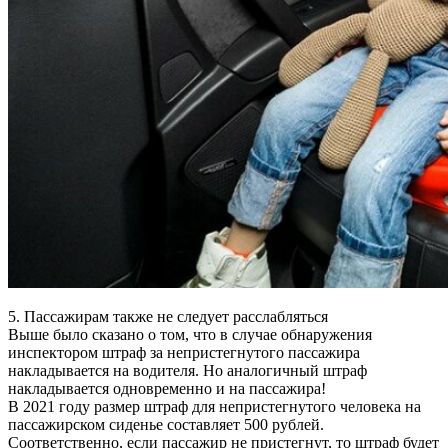
5. Пассажирам также не следует расслабляться
Выше было сказано о том, что в случае обнаружения
инспектором штраф за непристегнутого пассажира
накладывается на водителя. Но аналогичный штраф
накладывается одновременно и на пассажира!
В 2021 году размер штраф для непристегнутого человека на
пассажирском сиденье составляет 500 рублей.
Соответственно, если пассажир не пристегнут, то штраф будет