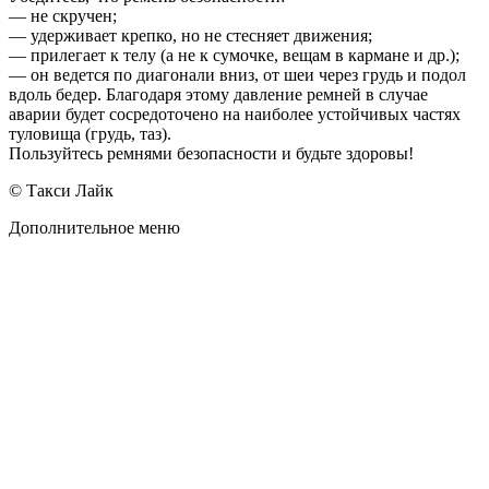
— не скручен;
— удерживает крепко, но не стесняет движения;
— прилегает к телу (а не к сумочке, вещам в кармане и др.);
— он ведется по диагонали вниз, от шеи через грудь и подол
вдоль бедер. Благодаря этому давление ремней в случае
аварии будет сосредоточено на наиболее устойчивых частях
туловища (грудь, таз).
Пользуйтесь ремнями безопасности и будьте здоровы!
© Такси Лайк
Дополнительное меню