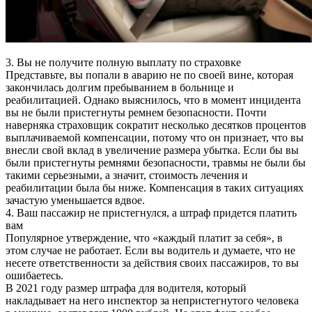
3. Вы не получите полную выплату по страховке
Представьте, вы попали в аварию не по своей вине, которая
закончилась долгим пребыванием в больнице и
реабилитацией. Однако выяснилось, что в момент инцидента
вы не были пристегнуты ремнем безопасности. Почти
наверняка страховщик сократит несколько десятков процентов
выплачиваемой компенсации, потому что он признает, что вы
внесли свой вклад в увеличение размера убытка. Если бы вы
были пристегнуты ремнями безопасности, травмы не были бы
такими серьезными, а значит, стоимость лечения и
реабилитации была бы ниже. Компенсация в таких ситуациях
зачастую уменьшается вдвое.
4. Ваш пассажир не пристегнулся, а штраф придется платить
вам
Популярное утверждение, что «каждый платит за себя», в
этом случае не работает. Если вы водитель и думаете, что не
несете ответственности за действия своих пассажиров, то вы
ошибаетесь.
В 2021 году размер штрафа для водителя, который
накладывает на него инспектор за непристегнутого человека